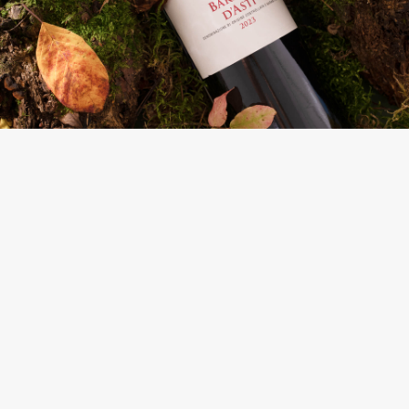
Дарим каждый месяц до 2 000
КеГЛей за покупку напитков из
сезонного сета:
1 000 КеГЛей
2 000 КеГЛей
за покупку напитков из
за покупку напитков из