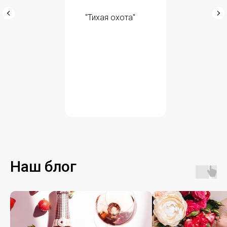
"Тихая охота"
Наш блог