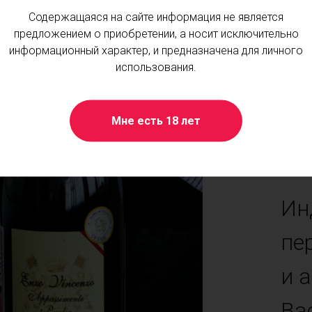
Содержащаяся на сайте информация не является
предложением о приобретении, а носит исключительно
информационный характер, и предназначена для личного
использования.
Мне есть 18 лет
Ин
пе
и 
Ва