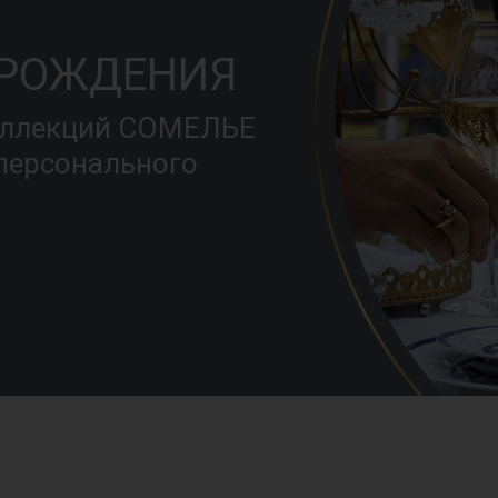
 РОЖДЕНИЯ
оллекций СОМЕЛЬЕ
 персонального