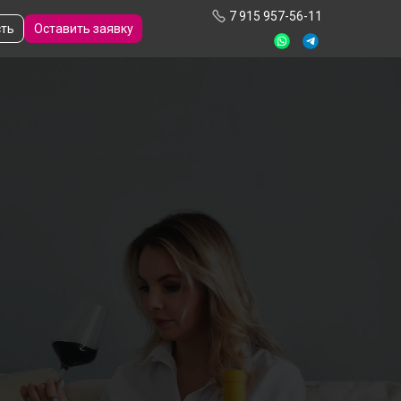
7 915 957-56-11
сть
Оставить заявку