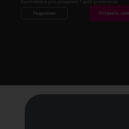
КуулКлевер в день рождения, 7 дней до или после.
Оставить зая
Подробнее