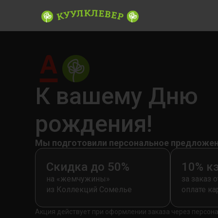
К вашему Дню
рождения!
Мы подготовили персональное предложени
Скидка до 50%
10% к
на «жемчужины»
за заказ о
из Коллекций Сомелье
оплате ка
Акция действует при оформлении заказа через персо