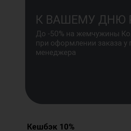
К ВАШЕМУ ДНЮ
До -50% на жемчужины К
при оформлении заказа у
менеджера
Кешбэк 10%