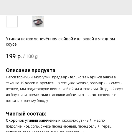
Утиная ножка запечённая с айвой и клюквой в ягодном
соусе
199
р.
/
100 g
Описание продукта
Неповторимый вкус утки, предварительно замаринованной в
течение 12 часов в ароматных специях: чеснок, розмарин и смесь
перцев, мы подчеркнули кислинкой айвы и клюквы. Ягодный соус
из брусники с семенами гвоздики добавляет пикантно-кислые
нотки к готовому блюду.
Чистый состав:
Окорочок утиный запечённый
: окорочок утиный, масло
подсолнечное, соль, смесь перец чёрный, перец белый, перец