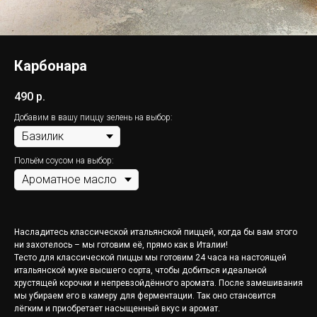
Карбонара
490
р.
Добавим в вашу пиццу зелень на выбор:
Польём соусом на выбор:
Насладитесь классической итальянской пиццей, когда бы вам этого
ни захотелось – мы готовим её, прямо как в Италии!
Тесто для классической пиццы мы готовим 24 часа на настоящей
итальянской муке высшего сорта, чтобы добиться идеальной
хрустящей корочки и непревзойдённого аромата. После замешивания
мы убираем его в камеру для ферментации. Так оно становится
лёгким и приобретает насыщенный вкус и аромат.