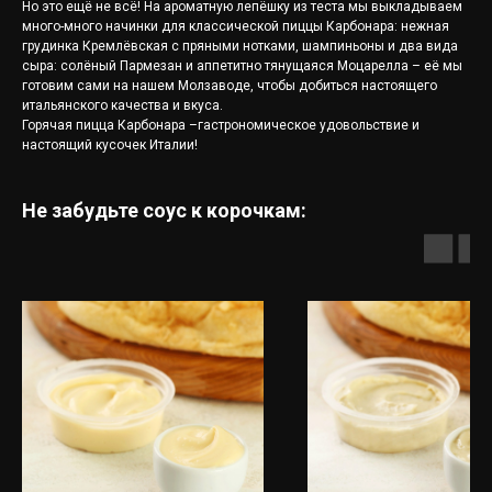
Но это ещё не всё! На ароматную лепёшку из теста мы выкладываем
много-много начинки для классической пиццы Карбонара: нежная
грудинка Кремлёвская с пряными нотками, шампиньоны и два вида
сыра: солёный Пармезан и аппетитно тянущаяся Моцарелла – её мы
готовим сами на нашем Молзаводе, чтобы добиться настоящего
итальянского качества и вкуса.
Горячая пицца Карбонара –гастрономическое удовольствие и
настоящий кусочек Италии!
Не забудьте соус к корочкам: