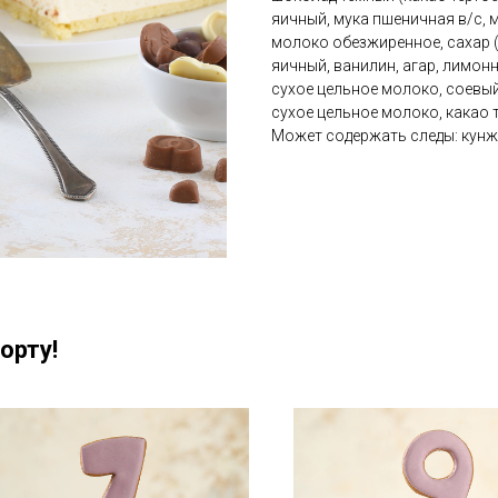
яичный, мука пшеничная в/с, 
молоко обезжиренное, сахар (
яичный, ванилин, агар, лимон
сухое цельное молоко, соевый
сухое цельное молоко, какао т
Может содержать следы: кунжу
орту!