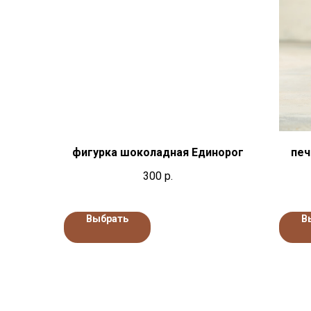
фигурка шоколадная Единорог
печ
300
р.
Выбрать
В