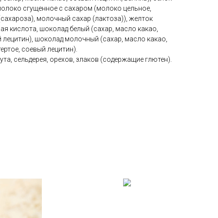
молоко сгущенное с сахаром (молоко цельное,
сахароза), молочный сахар (лактоза)), желток
ная кислота, шоколад белый (сахар, масло какао,
 лецитин), шоколад молочный (сахар, масло какао,
ертое, соевый лецитин).
та, сельдерея, орехов, злаков (содержащие глютен).