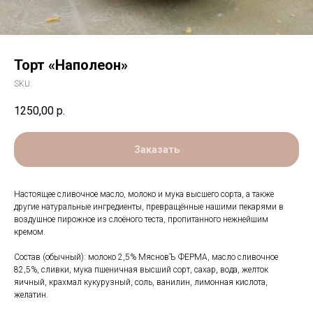
Торт «Наполеон»
SKU:
1250,00
р.
Заказать
Настоящее сливочное масло, молоко и мука высшего сорта, а также
другие натуральные ингредиенты, превращённые нашими пекарями в
воздушное пирожное из слоёного теста, пропитанного нежнейшим
кремом.
Состав (обычный): молоко 2,5% МясновЪ ФЕРМА, масло сливочное
82,5%, сливки, мука пшеничная высший сорт, сахар, вода, желток
яичный, крахмал кукурузный, соль, ванилин, лимонная кислота,
желатин.