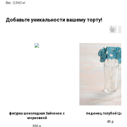
Вес: 0,960 кг
Добавьте уникальности вашему торту!
фигурка шоколадная Зайчонок с
леденец голубой Цифр
морковкой
45
р.
350
р.